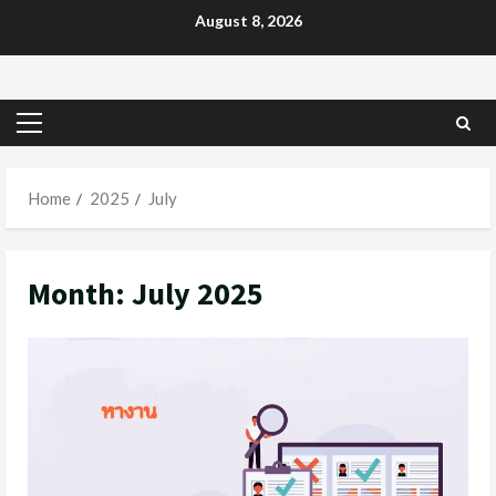
Skip
August 8, 2026
to
content
Primary
Menu
Home
2025
July
Month:
July 2025