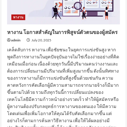
หางาน
หางาน โอกาสสำคัญในการพิสูจน์ตัวตนของผู้สมัคร
admin
July 20, 2025
เคล็ดลับการ หางาน เพื่อชัยชนะในยุคการแข่งขันสูง หาก
พูดถึงการหางานในยุคปัจจุบันอาจไม่ใช่เรื่องง่ายอย่างที่คิด
เหมือนเมื่อก่อน เนื่องด้วยทุกวันนี้มีปริมาณคนว่างงานและ
ต้องการเปลี่ยนงานมีปริมาณที่เพิ่มสูงมากขึ้น ดังนั้นทิศทาง
ของการหางานก็มีการแข่งขันที่สูงขึ้นด้วยเช่นกัน ความ
คาดหวังการคัดเลือกผู้มีความสามารถจากนายจ้างก็มีมาก
ขึ้นตามไปด้วย รวมถึงทุกวันนี้การเปลี่ยนแปลงของ
เทคโนโลยีมีความก้าวหน้าอย่างรวดเร็ว ทำให้ผู้สมัครหรือ
ผู้หางานต้องปรับกลยุทธ์การหางานของตนเอง ให้มีความ
โดดเด่นเพื่อเพิ่มโอกาสให้คุณได้รับคัดเลือกมากขึ้น แต่
อย่างไรก็ตามการค้นหาวิธีหางาน เพื่อให้ได้ผลอย่างมี