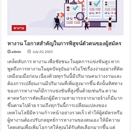
หางาน
หางาน โอกาสสำคัญในการพิสูจน์ตัวตนของผู้สมัคร
admin
July 20, 2025
เคล็ดลับการ หางาน เพื่อชัยชนะในยุคการแข่งขันสูง หาก
พูดถึงการหางานในยุคปัจจุบันอาจไม่ใช่เรื่องง่ายอย่างที่คิด
เหมือนเมื่อก่อน เนื่องด้วยทุกวันนี้มีปริมาณคนว่างงานและ
ต้องการเปลี่ยนงานมีปริมาณที่เพิ่มสูงมากขึ้น ดังนั้นทิศทาง
ของการหางานก็มีการแข่งขันที่สูงขึ้นด้วยเช่นกัน ความ
คาดหวังการคัดเลือกผู้มีความสามารถจากนายจ้างก็มีมาก
ขึ้นตามไปด้วย รวมถึงทุกวันนี้การเปลี่ยนแปลงของ
เทคโนโลยีมีความก้าวหน้าอย่างรวดเร็ว ทำให้ผู้สมัครหรือ
ผู้หางานต้องปรับกลยุทธ์การหางานของตนเอง ให้มีความ
โดดเด่นเพื่อเพิ่มโอกาสให้คุณได้รับคัดเลือกมากขึ้น แต่